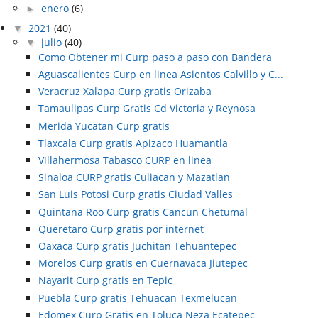
►
enero
(6)
▼
2021
(40)
▼
julio
(40)
Como Obtener mi Curp paso a paso con Bandera
Aguascalientes Curp en linea Asientos Calvillo y C...
Veracruz Xalapa Curp gratis Orizaba
Tamaulipas Curp Gratis Cd Victoria y Reynosa
Merida Yucatan Curp gratis
Tlaxcala Curp gratis Apizaco Huamantla
Villahermosa Tabasco CURP en linea
Sinaloa CURP gratis Culiacan y Mazatlan
San Luis Potosi Curp gratis Ciudad Valles
Quintana Roo Curp gratis Cancun Chetumal
Queretaro Curp gratis por internet
Oaxaca Curp gratis Juchitan Tehuantepec
Morelos Curp gratis en Cuernavaca Jiutepec
Nayarit Curp gratis en Tepic
Puebla Curp gratis Tehuacan Texmelucan
Edomex Curp Gratis en Toluca Neza Ecatepec