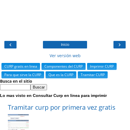
‹
›
Inicio
Ver versión web
CURP gratis en linea
Componentes del CURP
Imprimir CURP
Para que sirve la CURP
Que es la CURP
Tramitar CURP
Busca en el sitio
Lo mas visto en Consultar Curp en linea para imprimir
Tramitar curp por primera vez gratis