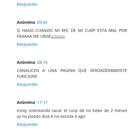
Responder
Anónimo
09:45
Q HAGO CUANDO MI RFC DE MI CURP ESTA MAL POR
FAAAAA ME URGE¡¡¡¡¡¡¡¡¡¡¡¡
Responder
Anónimo
08:16
CANALICEN A UNA PAGINA QUE VERDADERAMENTE
FUNCIONE
Responder
Anónimo
17:17
estoy intentando sacar el curp de mi bebe de 2 meses
vy no puedo dise k no exsiste k ago
Responder