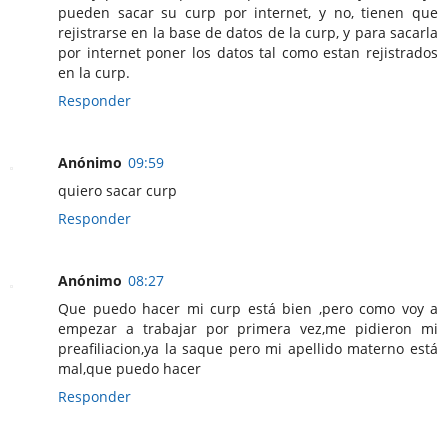
pueden sacar su curp por internet, y no, tienen que
rejistrarse en la base de datos de la curp, y para sacarla
por internet poner los datos tal como estan rejistrados
en la curp.
Responder
Anónimo
09:59
quiero sacar curp
Responder
Anónimo
08:27
Que puedo hacer mi curp está bien ,pero como voy a
empezar a trabajar por primera vez,me pidieron mi
preafiliacion,ya la saque pero mi apellido materno está
mal,que puedo hacer
Responder