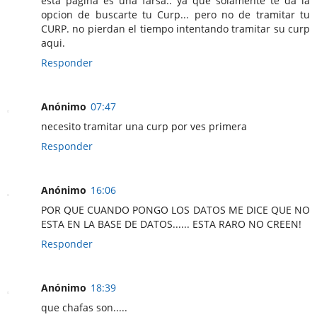
esta pagina es una farsa.. ya que solamente te da la
opcion de buscarte tu Curp... pero no de tramitar tu
CURP. no pierdan el tiempo intentando tramitar su curp
aqui.
Responder
Anónimo
07:47
necesito tramitar una curp por ves primera
Responder
Anónimo
16:06
POR QUE CUANDO PONGO LOS DATOS ME DICE QUE NO
ESTA EN LA BASE DE DATOS...... ESTA RARO NO CREEN!
Responder
Anónimo
18:39
que chafas son.....