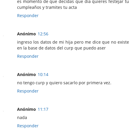
es momento de que decidas que dia quieres festejar tu
cumpleaños y tramites tu acta
Responder
Anónimo
12:56
ingreso los datos de mi hija pero me dice que no existe
en la base de datos del curp que puedo aser
Responder
Anónimo
10:14
no tengo curp y quiero sacarlo por primera vez.
Responder
Anónimo
11:17
nada
Responder